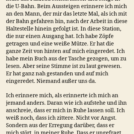
die U-Bahn. Beim Aussteigen erinnere ich mich
an den Mann, der mir das letzte Mal, als ich mit
der Bahn gefahren bin, nach der Arbeit in diese
Haltestelle hinein gefolgt ist. In diese Station,
die nur einen Ausgang hat. Ich habe Zöpfe
getragen und eine weiße Mütze. Er hat die
ganze Zeit von hinten auf mich eingeredet. Ich
habe mein Buch aus der Tasche gezogen, um zu
lesen. Aber seine Stimme ist zu laut gewesen.
Er hat ganz nah gestanden und auf mich
eingeredet. Niemand außer uns da.
Ich erinnere mich, als erinnerte ich mich an
jemand anders. Daran wie ich aufstehe und ihn
anschreie, dass er mich in Ruhe lassen soll. Ich
weiß noch, dass ich zittere. Nicht vor Angst.
Sondern aus der Erregung darüber, dass er
mich stört, in meiner Ruhe. Dass er ungefragt