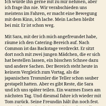
Ich würde ihn gerne mit zu mir nehmen, aber
ich frage ihn nie. Wir verabschieden uns
meistens im Fahren, er macht eine Bewegung
mit dem Kinn, ich lache. Mein Lachen bleibt
bei mir. Er ist schon weg.
Mit Sara, mit der ich mich angefreundet habe,
räume ich den Catering-Bereich auf. Nach
Common ist das Backstage verdreckt. Er sitzt
dort noch mit zwei jungen Mädchen, die er sich
hat bestellen lassen, ein bisschen Schnee dazu
und andere Sachen. Der Bereich steht heute in
keinem Vergleich zum Vortag, als die
japanischen Trommler die Teller schon sauber
gestapelt hatten. Aber es gibt Reste, die Sara
und ich uns später teilen. Ein warmes Essen am
nächsten Tag. Und diesmal fahre ich wieder mit
Tom zurück. Seine Freundin hält ihn noch fest.