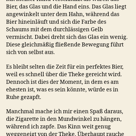
Bier, das Glas und die Hand eins. Das Glas liegt
angewinkelt unter dem Hahn, während das
Bier hineinläuft und sich die Farbe des
Schaums mit dem durchlässigen Gelb
vermischt. Dabei dreht sich das Glas ein wenig.
Diese gleichmäßig fließende Bewegung führt
sich von selbst aus.
Es bleibt selten die Zeit für ein perfektes Bier,
weil es schnell über die Theke gereicht wird.
Dennoch ist dies der Moment, in dem es am
ehesten ist, was es sein könnte, würde es in
Ruhe gezapft.
Manchmal mache ich mir einen Spaß daraus,
die Zigarette in den Mundwinkel zu hängen,
während ich zapfe. Das Kinn weit genug
weggeneigt von der Theke. Überhaupt rauche