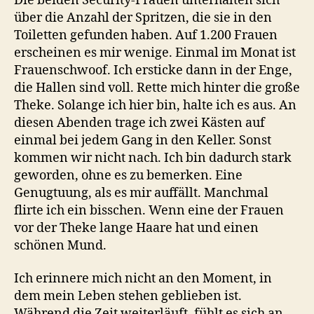
Die beiden Security-Frauen unterhalten sich
über die Anzahl der Spritzen, die sie in den
Toiletten gefunden haben. Auf 1.200 Frauen
erscheinen es mir wenige. Einmal im Monat ist
Frauenschwoof. Ich ersticke dann in der Enge,
die Hallen sind voll. Rette mich hinter die große
Theke. Solange ich hier bin, halte ich es aus. An
diesen Abenden trage ich zwei Kästen auf
einmal bei jedem Gang in den Keller. Sonst
kommen wir nicht nach. Ich bin dadurch stark
geworden, ohne es zu bemerken. Eine
Genugtuung, als es mir auffällt. Manchmal
flirte ich ein bisschen. Wenn eine der Frauen
vor der Theke lange Haare hat und einen
schönen Mund.
Ich erinnere mich nicht an den Moment, in
dem mein Leben stehen geblieben ist.
Während die Zeit weiterläuft, fühlt es sich an,