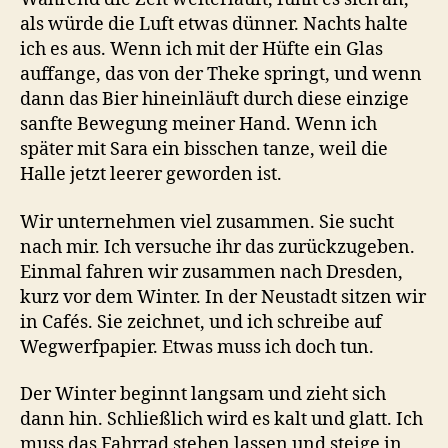
als würde die Luft etwas dünner. Nachts halte
ich es aus. Wenn ich mit der Hüfte ein Glas
auffange, das von der Theke springt, und wenn
dann das Bier hineinläuft durch diese einzige
sanfte Bewegung meiner Hand. Wenn ich
später mit Sara ein bisschen tanze, weil die
Halle jetzt leerer geworden ist.
Wir unternehmen viel zusammen. Sie sucht
nach mir. Ich versuche ihr das zurückzugeben.
Einmal fahren wir zusammen nach Dresden,
kurz vor dem Winter. In der Neustadt sitzen wir
in Cafés. Sie zeichnet, und ich schreibe auf
Wegwerfpapier. Etwas muss ich doch tun.
Der Winter beginnt langsam und zieht sich
dann hin. Schließlich wird es kalt und glatt. Ich
muss das Fahrrad stehen lassen und steige in