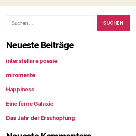
Suche
nach:
Neueste Beiträge
interstellare poesie
miromente
Happiness
Eine ferne Galaxie
Das Jahr der Erschöpfung