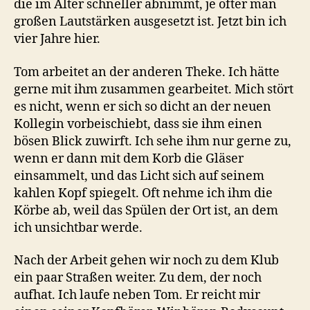
die im Alter schneller abnimmt, je öfter man
großen Lautstärken ausgesetzt ist. Jetzt bin ich
vier Jahre hier.
Tom arbeitet an der anderen Theke. Ich hätte
gerne mit ihm zusammen gearbeitet. Mich stört
es nicht, wenn er sich so dicht an der neuen
Kollegin vorbeischiebt, dass sie ihm einen
bösen Blick zuwirft. Ich sehe ihm nur gerne zu,
wenn er dann mit dem Korb die Gläser
einsammelt, und das Licht sich auf seinem
kahlen Kopf spiegelt. Oft nehme ich ihm die
Körbe ab, weil das Spülen der Ort ist, an dem
ich unsichtbar werde.
Nach der Arbeit gehen wir noch zu dem Klub
ein paar Straßen weiter. Zu dem, der noch
aufhat. Ich laufe neben Tom. Er reicht mir