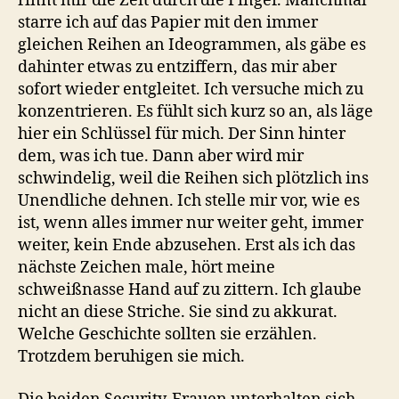
rinnt mir die Zeit durch die Finger. Manchmal
starre ich auf das Papier mit den immer
gleichen Reihen an Ideogrammen, als gäbe es
dahinter etwas zu entziffern, das mir aber
sofort wieder entgleitet. Ich versuche mich zu
konzentrieren. Es fühlt sich kurz so an, als läge
hier ein Schlüssel für mich. Der Sinn hinter
dem, was ich tue. Dann aber wird mir
schwindelig, weil die Reihen sich plötzlich ins
Unendliche dehnen. Ich stelle mir vor, wie es
ist, wenn alles immer nur weiter geht, immer
weiter, kein Ende abzusehen. Erst als ich das
nächste Zeichen male, hört meine
schweißnasse Hand auf zu zittern. Ich glaube
nicht an diese Striche. Sie sind zu akkurat.
Welche Geschichte sollten sie erzählen.
Trotzdem beruhigen sie mich.