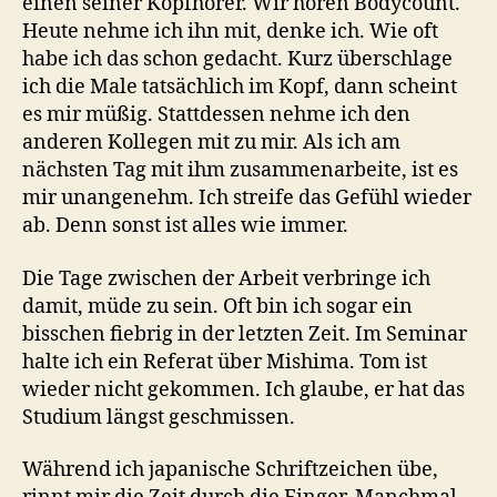
einen seiner Kopfhörer. Wir hören Bodycount.
Heute nehme ich ihn mit, denke ich. Wie oft
habe ich das schon gedacht. Kurz überschlage
ich die Male tatsächlich im Kopf, dann scheint
es mir müßig. Stattdessen nehme ich den
anderen Kollegen mit zu mir. Als ich am
nächsten Tag mit ihm zusammenarbeite, ist es
mir unangenehm. Ich streife das Gefühl wieder
ab. Denn sonst ist alles wie immer.
Die Tage zwischen der Arbeit verbringe ich
damit, müde zu sein. Oft bin ich sogar ein
bisschen fiebrig in der letzten Zeit. Im Seminar
halte ich ein Referat über Mishima. Tom ist
wieder nicht gekommen. Ich glaube, er hat das
Studium längst geschmissen.
Während ich japanische Schriftzeichen übe,