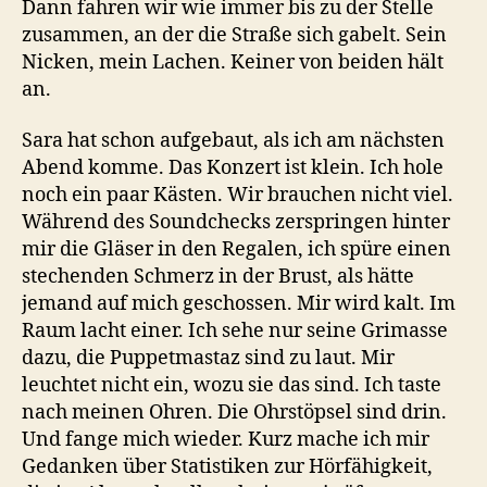
Dann fahren wir wie immer bis zu der Stelle
zusammen, an der die Straße sich gabelt. Sein
Nicken, mein Lachen. Keiner von beiden hält
an.
Sara hat schon aufgebaut, als ich am nächsten
Abend komme. Das Konzert ist klein. Ich hole
noch ein paar Kästen. Wir brauchen nicht viel.
Während des Soundchecks zerspringen hinter
mir die Gläser in den Regalen, ich spüre einen
stechenden Schmerz in der Brust, als hätte
jemand auf mich geschossen. Mir wird kalt. Im
Raum lacht einer. Ich sehe nur seine Grimasse
dazu, die Puppetmastaz sind zu laut. Mir
leuchtet nicht ein, wozu sie das sind. Ich taste
nach meinen Ohren. Die Ohrstöpsel sind drin.
Und fange mich wieder. Kurz mache ich mir
Gedanken über Statistiken zur Hörfähigkeit,