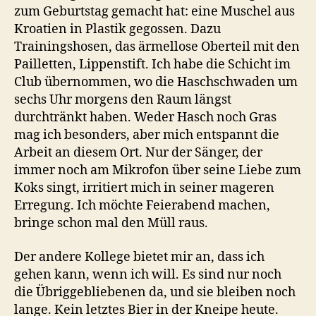
zum Geburtstag gemacht hat: eine Muschel aus
Kroatien in Plastik gegossen. Dazu
Trainingshosen, das ärmellose Oberteil mit den
Pailletten, Lippenstift. Ich habe die Schicht im
Club übernommen, wo die Haschschwaden um
sechs Uhr morgens den Raum längst
durchtränkt haben. Weder Hasch noch Gras
mag ich besonders, aber mich entspannt die
Arbeit an diesem Ort. Nur der Sänger, der
immer noch am Mikrofon über seine Liebe zum
Koks singt, irritiert mich in seiner mageren
Erregung. Ich möchte Feierabend machen,
bringe schon mal den Müll raus.
Der andere Kollege bietet mir an, dass ich
gehen kann, wenn ich will. Es sind nur noch
die Übriggebliebenen da, und sie bleiben noch
lange. Kein letztes Bier in der Kneipe heute.