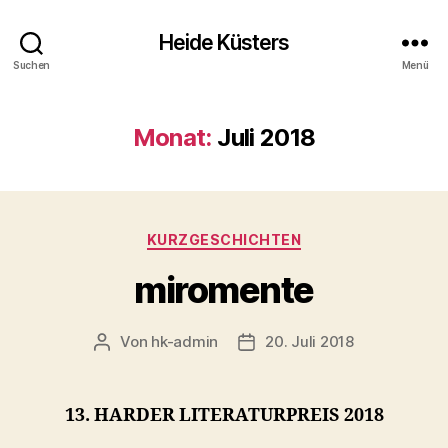
Heide Küsters
Suchen
Menü
Monat:
Juli 2018
Kategorien
KURZGESCHICHTEN
miromente
Von
hk-admin
20. Juli 2018
Beitragsautor
Veröffentlichungsdatum
13. HARDER LITERATURPREIS 2018