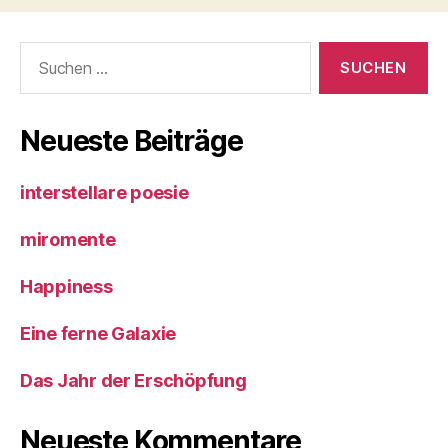
Suche
nach:
Neueste Beiträge
interstellare poesie
miromente
Happiness
Eine ferne Galaxie
Das Jahr der Erschöpfung
Neueste Kommentare