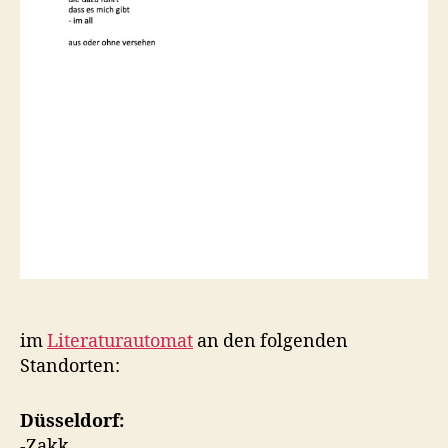
im
Literaturautomat
an den folgenden
Standorten:
Düsseldorf:
-Zakk