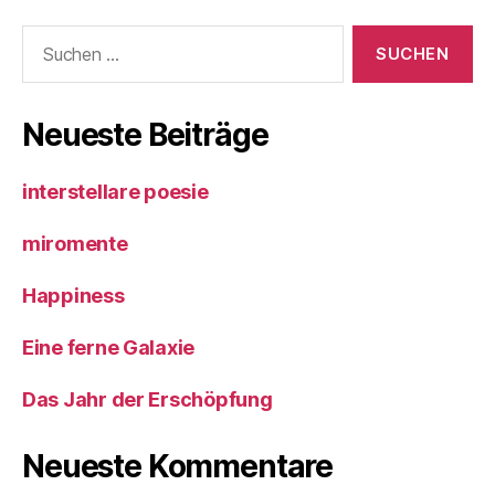
Suche
nach:
Neueste Beiträge
interstellare poesie
miromente
Happiness
Eine ferne Galaxie
Das Jahr der Erschöpfung
Neueste Kommentare