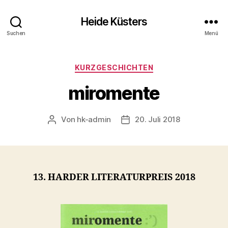
Heide Küsters
Suchen
Menü
Kategorien
KURZGESCHICHTEN
miromente
Von
hk-admin
20. Juli 2018
Beitragsautor
Veröffentlichungsdatum
13. HARDER LITERATURPREIS 2018