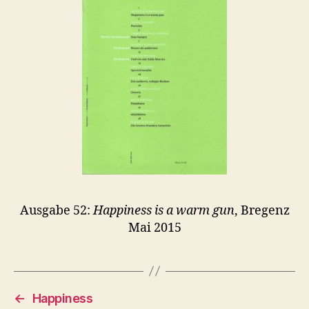
Ausgabe 52:
Happiness is a warm gun
, Bregenz
Mai 2015
←
Happiness