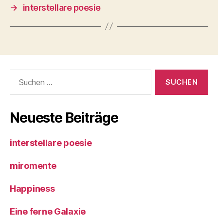
→
interstellare poesie
Suche
nach:
Neueste Beiträge
interstellare poesie
miromente
Happiness
Eine ferne Galaxie