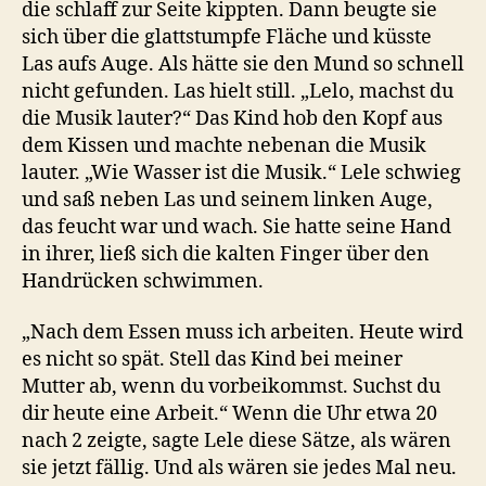
die schlaff zur Seite kippten. Dann beugte sie
sich über die glattstumpfe Fläche und küsste
Las aufs Auge. Als hätte sie den Mund so schnell
nicht gefunden. Las hielt still. „Lelo, machst du
die Musik lauter?“ Das Kind hob den Kopf aus
dem Kissen und machte nebenan die Musik
lauter. „Wie Wasser ist die Musik.“ Lele schwieg
und saß neben Las und seinem linken Auge,
das feucht war und wach. Sie hatte seine Hand
in ihrer, ließ sich die kalten Finger über den
Handrücken schwimmen.
„Nach dem Essen muss ich arbeiten. Heute wird
es nicht so spät. Stell das Kind bei meiner
Mutter ab, wenn du vorbeikommst. Suchst du
dir heute eine Arbeit.“ Wenn die Uhr etwa 20
nach 2 zeigte, sagte Lele diese Sätze, als wären
sie jetzt fällig. Und als wären sie jedes Mal neu.