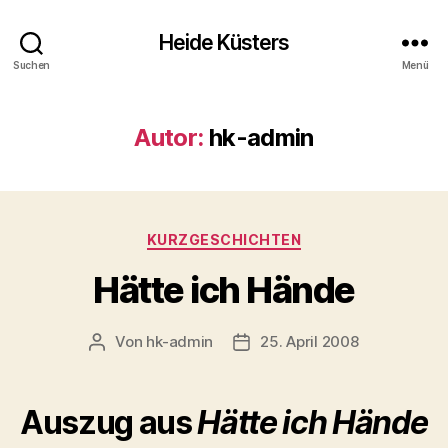
Heide Küsters
Suchen
Menü
Autor:
hk-admin
Kategorien
KURZGESCHICHTEN
Hätte ich Hände
Von
hk-admin
25. April 2008
Beitragsautor
Veröffentlichungsdatum
Auszug aus
Hätte ich Hände