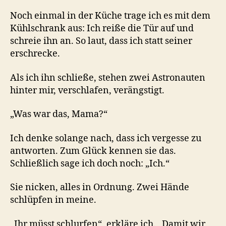
Noch einmal in der Küche trage ich es mit dem
Kühlschrank aus: Ich reiße die Tür auf und
schreie ihn an. So laut, dass ich statt seiner
erschrecke.
Als ich ihn schließe, stehen zwei Astronauten
hinter mir, verschlafen, verängstigt.
„Was war das, Mama?“
Ich denke solange nach, dass ich vergesse zu
antworten. Zum Glück kennen sie das.
Schließlich sage ich doch noch: „Ich.“
Sie nicken, alles in Ordnung. Zwei Hände
schlüpfen in meine.
„Ihr müsst schlurfen“, erkläre ich. „Damit wir